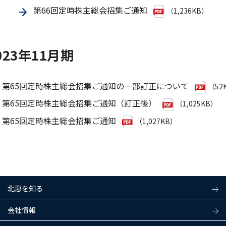
第66回定時株主総会招集ご通知
（1,236KB）
023年11月期
第65回定時株主総会招集ご通知の一部訂正について
（52
第65回定時株主総会招集ご通知（訂正後）
（1,025KB）
第65回定時株主総会招集ご通知
（1,027KB）
北恵を知る
会社情報